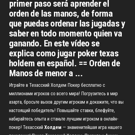
primer paso será aprender el
orden de las manos, de forma
que puedas ordenar las jugadas y
saber en todo momento quien va
ganando. En este vídeo se
explica como jugar poker texas
holdem en español. == Orden de
Manos de menor a ...
Играйте в Техасский Холдем Покер бесплатно с
миллионами игроков со всего мира! Погрузитесь в мир
азарта, бросьте вызов другим игрокам и докажите, что вы
настоящий победитель! Повышайте ставки, блефуйте,
набирайтесь опыта и станьте лучшим игроком в онлайн-
покер! Техасский
Холдем
— знаменитейшая игра нашего