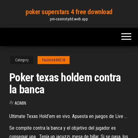
Skip
poker superstars 4 free download
to
pm-casinotydd.web.app
the
content
Category
Faulstick84218
Poker texas holdem contra
la banca
By
ADMIN
Ultimate Texas Hold’em en vivo. Apuesta en juegos de Live ...
Se compite contra la banca y el objetivo del jugador es
conseguir una . Tenía un jacuzzi, mesa de billar. Si se pasa, los